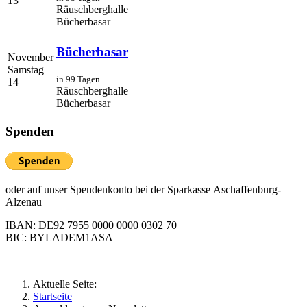
13
Räuschberghalle
Bücherbasar
Bücherbasar
November
Samstag
in 99 Tagen
14
Räuschberghalle
Bücherbasar
Spenden
oder auf unser Spendenkonto bei der Sparkasse Aschaffenburg-
Alzenau
IBAN: DE92 7955 0000 0000 0302 70
BIC: BYLADEM1ASA
Aktuelle Seite:
Startseite