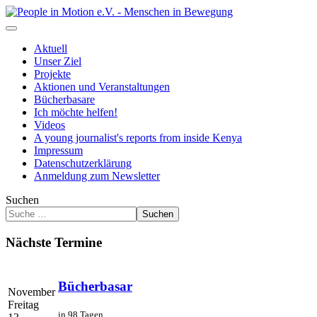
Aktuell
Unser Ziel
Projekte
Aktionen und Veranstaltungen
Bücherbasare
Ich möchte helfen!
Videos
A young journalist's reports from inside Kenya
Impressum
Datenschutzerklärung
Anmeldung zum Newsletter
Suchen
Suchen
Nächste Termine
Bücherbasar
November
Freitag
in 98 Tagen